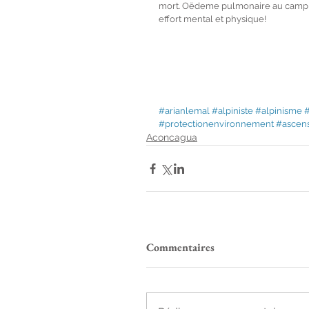
mort. Oëdeme pulmonaire au camp de 
effort mental et physique!
#arianlemal
#alpiniste
#alpinisme
#protectionenvironnement
#ascen
Aconcagua
Commentaires