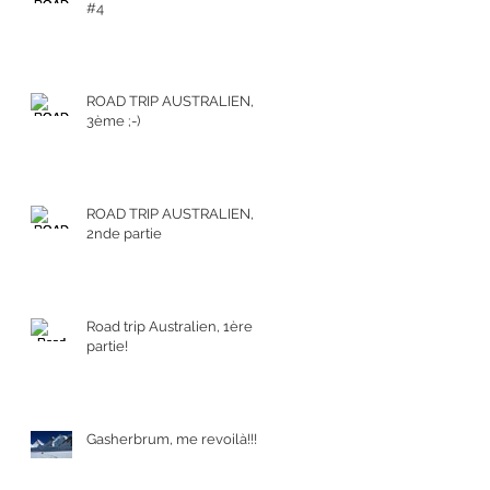
#4
ROAD TRIP AUSTRALIEN,
3ème ;-)
ROAD TRIP AUSTRALIEN,
2nde partie
Road trip Australien, 1ère
partie!
Gasherbrum, me revoilà!!!