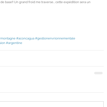
base!! Un grand froid me traverse... cette expédition sera un 
#montagne
#aconcagua
#gestionenvrionnementale
sion
#argentine