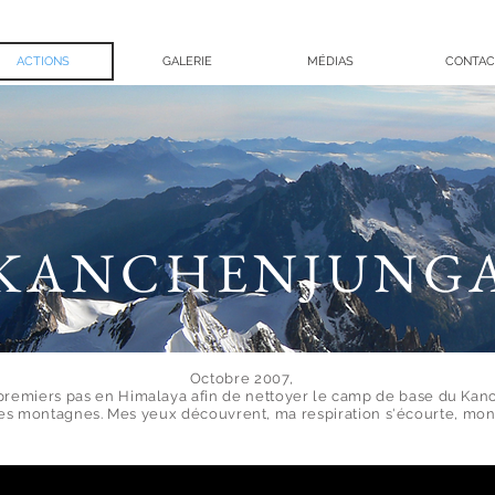
ACTIONS
GALERIE
MÉDIAS
CONTAC
KANCHENJUNG
Octobre 2007,
 premiers pas en Himalaya afin de nettoyer le camp de base du Kan
ces montagnes. Mes yeux découvrent, ma respiration s'écourte, mon