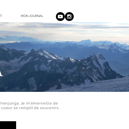
T
MON JOURNAL
A
chenjunga. Je m'émerveille de
 coeur se remplit de souvenirs.