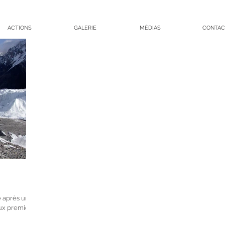
ACTIONS
GALERIE
MÉDIAS
CONTAC
e après une
ux premiers