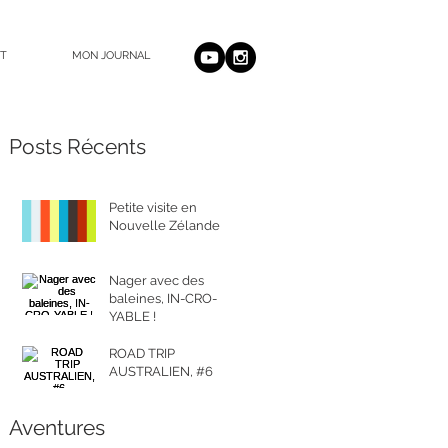
T
MON JOURNAL
Posts Récents
Petite visite en
Nouvelle Zélande
Nager avec des
baleines, IN-CRO-
YABLE !
ROAD TRIP
AUSTRALIEN, #6
Aventures