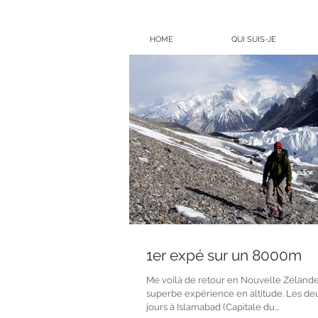
HOME
QUI SUIS-JE
1er expé sur un 8000m
Me voilà de retour en Nouvelle Zéland
superbe expérience en altitude. Les de
jours à Islamabad (Capitale du...