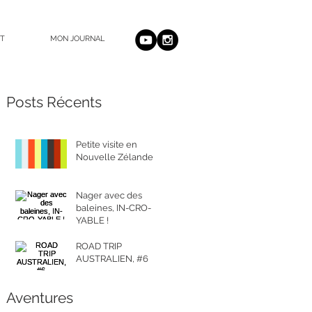
T
MON JOURNAL
Posts Récents
Petite visite en
Nouvelle Zélande
Nager avec des
baleines, IN-CRO-
YABLE !
ROAD TRIP
AUSTRALIEN, #6
Aventures