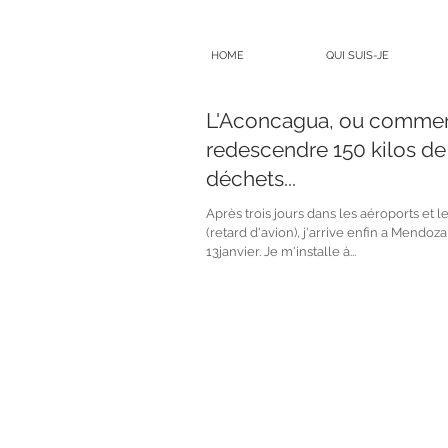
HOME
QUI SUIS-JE
L'Aconcagua, ou comme
redescendre 150 kilos de
déchets...
Après trois jours dans les aéroports et l
(retard d'avion), j'arrive enfin a Mendoza
13janvier. Je m'installe à...