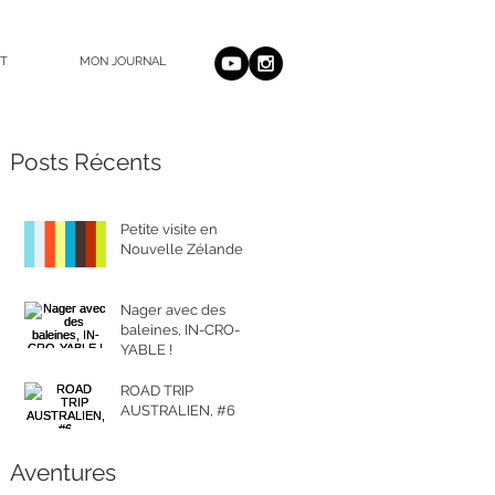
T
MON JOURNAL
Posts Récents
Petite visite en
Nouvelle Zélande
Nager avec des
baleines, IN-CRO-
YABLE !
ROAD TRIP
AUSTRALIEN, #6
Aventures