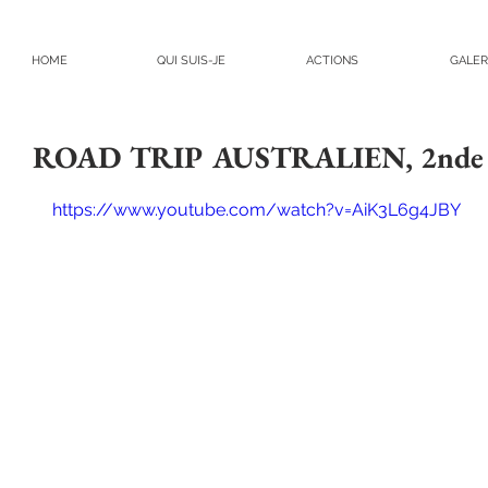
HOME
QUI SUIS-JE
ACTIONS
GALER
ROAD TRIP AUSTRALIEN, 2nde p
https://www.youtube.com/watch?v=AiK3L6g4JBY